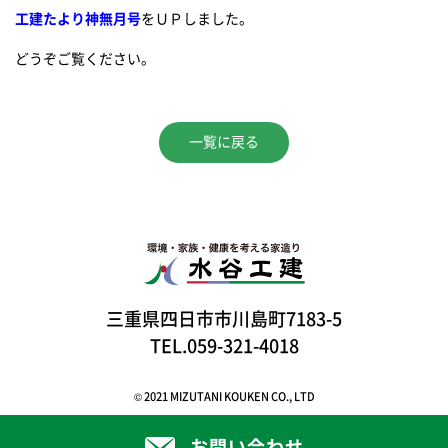
工建たより神無月号
をＵＰしました。
どうぞご覧ください。
一覧に戻る
三重県四日市市川島町7183-5
TEL.059-321-4018
© 2021 MIZUTANI KOUKEN CO., LTD
お問い合わせ