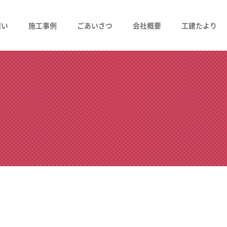
想い
施工事例
ごあいさつ
会社概要
工建たより