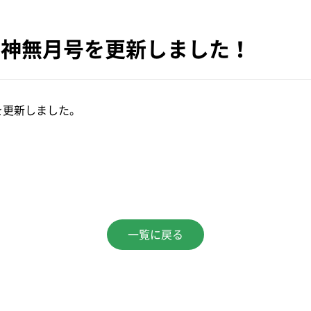
 神無月号を更新しました！
を更新しました。
。
一覧に戻る