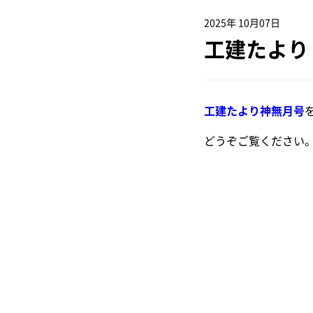
2025年 10月07日
工建たより
工建たより神無月号
どうぞご覧ください