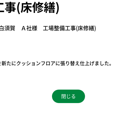
事(床修繕)
白須賀 Ａ社様 工場整備工事(床修繕)
を新たにクッションフロアに張り替え仕上げました。
閉じる