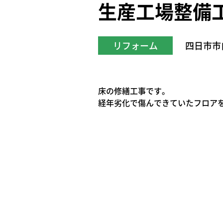
生産工場整備工
リフォーム
四日市市
床の修繕工事です。
経年劣化で傷んできていたフロア