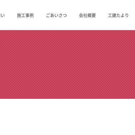
想い
施工事例
ごあいさつ
会社概要
工建たより