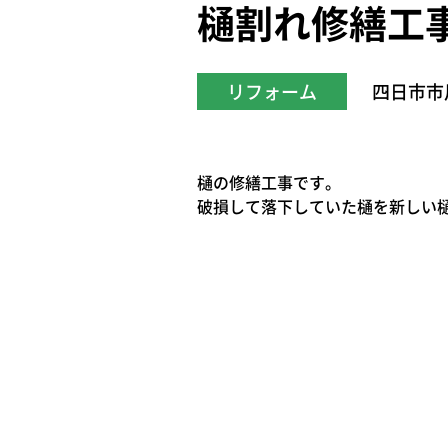
樋割れ修繕工
リフォーム
四日市市
樋の修繕工事です。
破損して落下していた樋を新しい