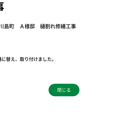
事
川島町 Ａ様邸 樋割れ修繕工事
樋に替え、取り付けました。
閉じる