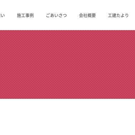
想い
施工事例
ごあいさつ
会社概要
工建たより