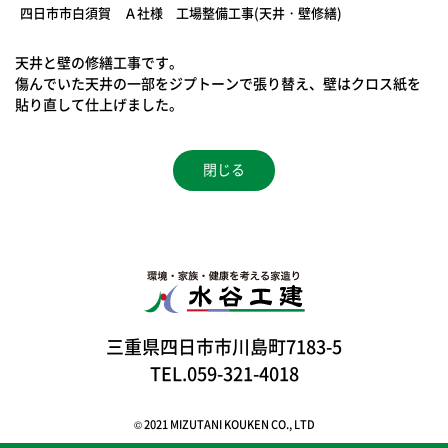
四日市市白須賀 Ａ社様 工場整備工事(天井・壁修繕)
天井と壁の修繕工事です。
傷んでいた天井の一部をジプトーンで張り替え、壁はクロス紙を
貼り直して仕上げました。
閉じる
三重県四日市市川島町7183-5
TEL.059-321-4018
© 2021 MIZUTANI KOUKEN CO., LTD