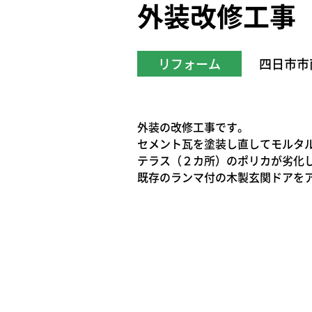
外装改修工事
リフォーム
四日市市
外装の改修工事です。
セメント瓦を塗装し直してモルタ
テラス（２カ所）のポリカが劣化
既存のランマ付の木製玄関ドアを