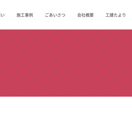
想い
施工事例
ごあいさつ
会社概要
工建たより